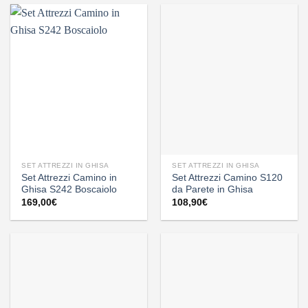
SET ATTREZZI IN GHISA
SET ATTREZZI IN GHISA
Set Attrezzi Camino in
Set Attrezzi Camino S120
Ghisa S242 Boscaiolo
da Parete in Ghisa
169,00
€
108,90
€