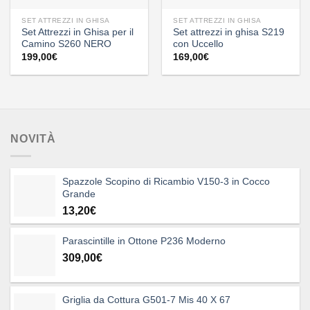
SET ATTREZZI IN GHISA
SET ATTREZZI IN GHISA
Set Attrezzi in Ghisa per il
Set attrezzi in ghisa S219
Camino S260 NERO
con Uccello
199,00
€
169,00
€
NOVITÀ
Spazzole Scopino di Ricambio V150-3 in Cocco
Grande
13,20
€
Parascintille in Ottone P236 Moderno
309,00
€
Griglia da Cottura G501-7 Mis 40 X 67