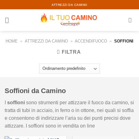
Skip
ATTREZZI DA CAMINO
to
content
HOME
»
ATTREZZI DA CAMINO
»
ACCENDIFUOCO
»
SOFFIONI
FILTRA
Soffioni da Camino
I
soffioni
sono strumenti per attizzare il fuoco da camino, si
tratta di tubi in acciaio, in ferro o in ottone, nei quali si soffia
e consentono di indirizzare l’aria su dei punti precisi dove
attizzare. I soffioni sono in vendita on line