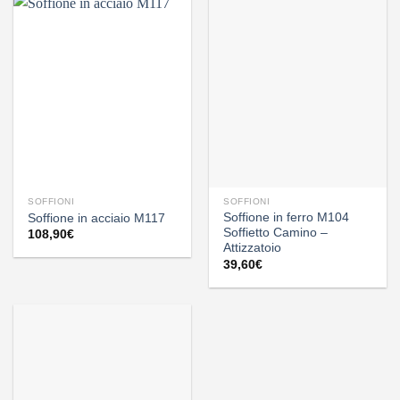
SOFFIONI
SOFFIONI
Soffione in ferro M104
Soffione in acciaio M117
Soffietto Camino –
108,90
€
Attizzatoio
39,60
€