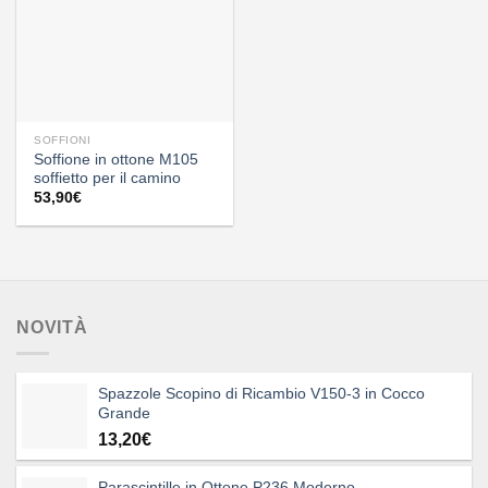
SOFFIONI
Soffione in ottone M105
soffietto per il camino
53,90
€
NOVITÀ
Spazzole Scopino di Ricambio V150-3 in Cocco
Grande
13,20
€
Parascintille in Ottone P236 Moderno