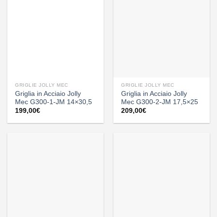
GRIGLIE JOLLY MEC
GRIGLIE JOLLY MEC
Griglia in Acciaio Jolly
Griglia in Acciaio Jolly
Mec G300-1-JM 14×30,5
Mec G300-2-JM 17,5×25
199,00
€
209,00
€