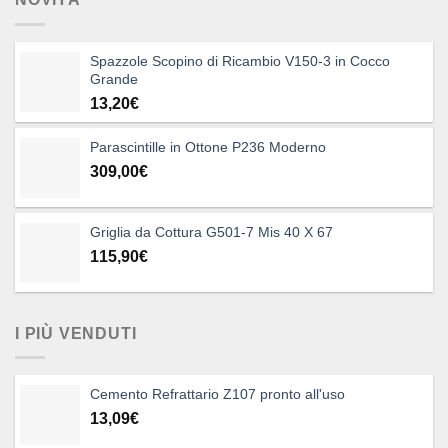
Spazzole Scopino di Ricambio V150-3 in Cocco
Grande
13,20
€
Parascintille in Ottone P236 Moderno
309,00
€
Griglia da Cottura G501-7 Mis 40 X 67
115,90
€
I PIÙ VENDUTI
Cemento Refrattario Z107 pronto all'uso
13,09
€