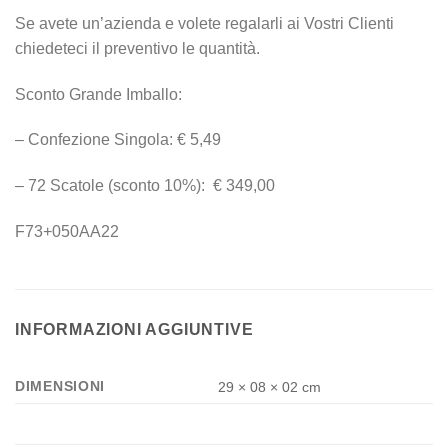
Se avete un’azienda e volete regalarli ai Vostri Clienti
chiedeteci il preventivo le quantità.
Sconto Grande Imballo:
– Confezione Singola: € 5,49
– 72 Scatole (sconto 10%): € 349,00
F73+050AA22
INFORMAZIONI AGGIUNTIVE
DIMENSIONI
29 × 08 × 02 cm