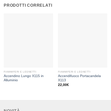
PRODOTTI CORRELATI
FIAMMIFERI E LEGNETTI
FIAMMIFERI E LEGNETTI
Accendino Lungo X115 in
Accendifuoco Portacandela
Alluminio
X113
22,00
€
NOVITÀ