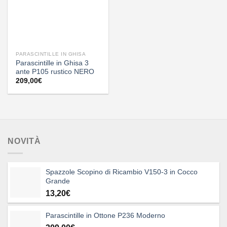
PARASCINTILLE IN GHISA
Parascintille in Ghisa 3
ante P105 rustico NERO
209,00
€
NOVITÀ
Spazzole Scopino di Ricambio V150-3 in Cocco
Grande
13,20
€
Parascintille in Ottone P236 Moderno