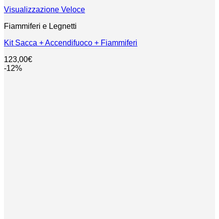
Visualizzazione Veloce
Fiammiferi e Legnetti
Kit Sacca + Accendifuoco + Fiammiferi
123,00
€
-12%