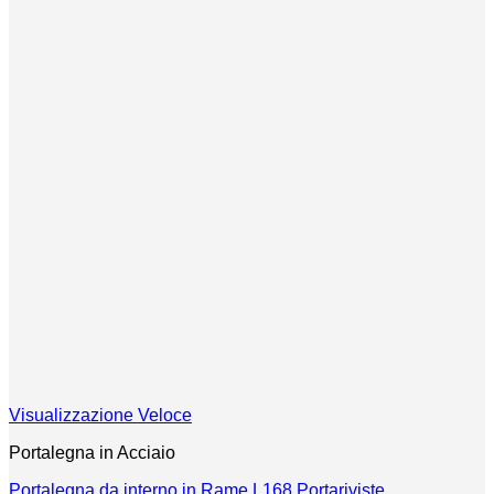
Visualizzazione Veloce
Portalegna in Acciaio
Portalegna da interno in Rame L168 Portariviste