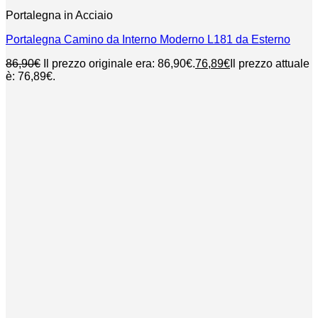
Portalegna in Acciaio
Portalegna Camino da Interno Moderno L181 da Esterno
86,90
€
Il prezzo originale era: 86,90€.
76,89
€
Il prezzo attuale
è: 76,89€.