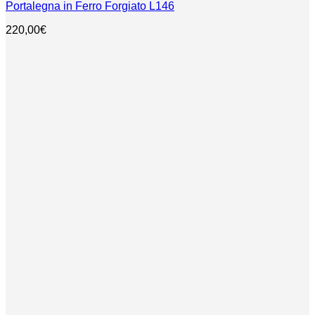
Portalegna in Ferro Forgiato L146
220,00
€