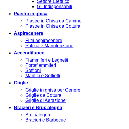
Settore Elettrico
Gli Indispensabili
Piastre in ghisa
Piastre in Ghisa da Camino
Piastre in Ghisa da Cottura
Aspiracenere
Filtri aspiracenere
Pulizia e Manutenzione
Accendifuoco
Fiammiferi e Legnetti
Portafiammiferi
Soffioni
Mantici e Soffietti
Griglie
Griglie in ghisa per Cenere
Griglie da Cottura
Griglie di Aerazione
Bracieri e Brucialegna
Brucialegna
Bracieri e Barbecue