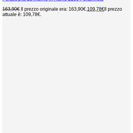
163,90
€
Il prezzo originale era: 163,90€.
109,78
€
Il prezzo
attuale è: 109,78€.