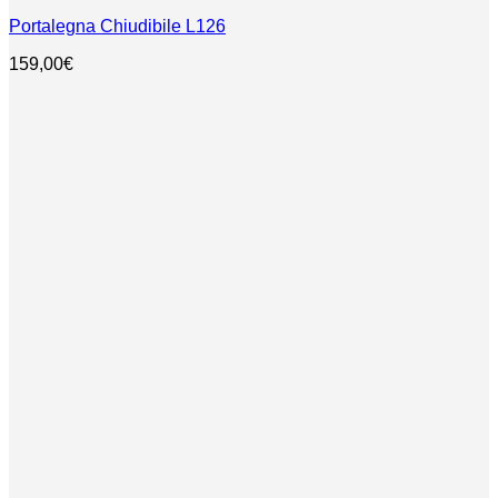
Portalegna Chiudibile L126
159,00
€