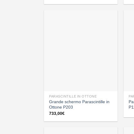
PARASCINTILLE IN OTTONE
PA
Grande schermo Parascintille in
Pa
Ottone P203
P1
733,00
€