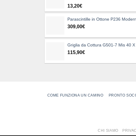
13,20
€
Parascintille in Ottone P236 Moder
309,00
€
Griglia da Cottura G501-7 Mis 40 X
115,90
€
COME FUNZIONA UN CAMINO
PRONTO SOC
CHI SIAMO
PRIVA