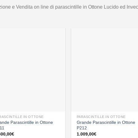
ione e Vendita on line di parascintille in Ottone Lucido ed Invec
RASCINTILLE IN OTTONE
PARASCINTILLE IN OTTONE
ande Parascintille in Ottone
Grande Parascintille in Ottone
11
P212
300,00
€
1.009,00
€