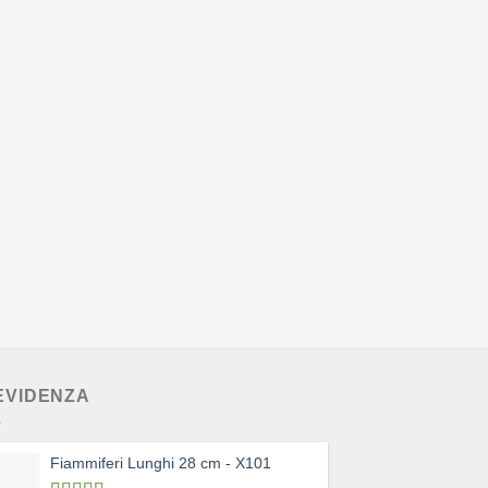
 EVIDENZA
Fiammiferi Lunghi 28 cm - X101