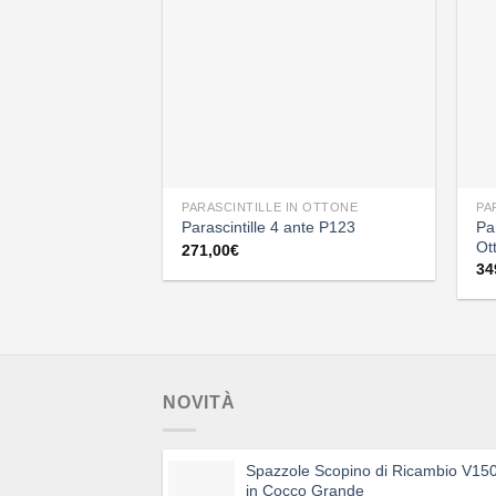
PARASCINTILLE IN OTTONE
PA
Pa
Parascintille 4 ante P123
Ot
271,00
€
34
NOVITÀ
Spazzole Scopino di Ricambio V15
in Cocco Grande