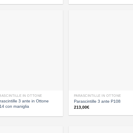
RASCINTILLE IN OTTONE
PARASCINTILLE IN OTTONE
rascintille 3 ante in Ottone
Parascintille 3 ante P108
14 con maniglia
213,00
€