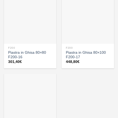
F200
F200
Piastra in Ghisa 80×80
Piastra in Ghisa 80×100
F200-16
F200-17
301,40
€
448,80
€