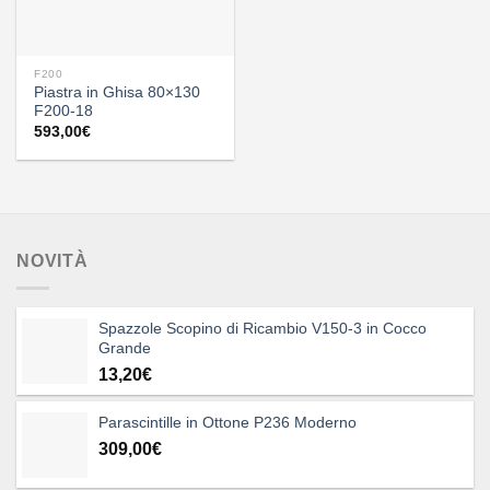
F200
Piastra in Ghisa 80×130
F200-18
593,00
€
NOVITÀ
Spazzole Scopino di Ricambio V150-3 in Cocco
Grande
13,20
€
Parascintille in Ottone P236 Moderno
309,00
€