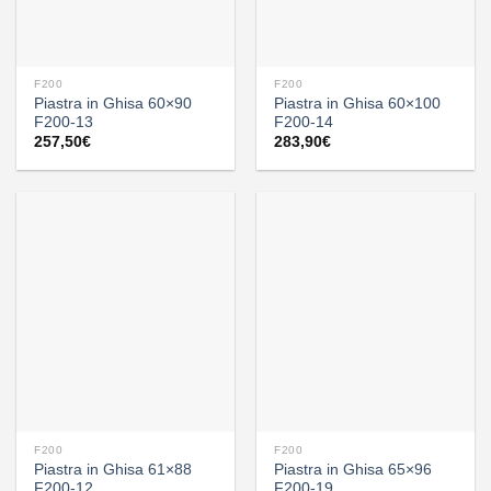
F200
F200
Piastra in Ghisa 60×90
Piastra in Ghisa 60×100
F200-13
F200-14
257,50
€
283,90
€
F200
F200
Piastra in Ghisa 61×88
Piastra in Ghisa 65×96
F200-12
F200-19