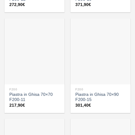
272,90
€
371,90
€
F200
F200
Piastra in Ghisa 70×70
Piastra in Ghisa 70×90
F200-11
F200-15
217,90
€
301,40
€