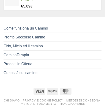
Valutato
65,89
€
4.83
su 5
Come funziona un Camino
Pronto Soccorso Camino
Fido, Micio ed il camino
CaminoTerapia
Prodotti in Offerta
Curiosità sul camino
CHI SIAMO
PRIVACY E COOKIE POLICY
METODI DI CONSEGNA
METODI DI PAGAMENTO
TRACCIA ORDINE