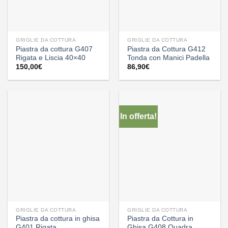
GRIGLIE DA COTTURA
GRIGLIE DA COTTURA
Piastra da cottura G407
Piastra da Cottura G412
Rigata e Liscia 40×40
Tonda con Manici Padella
150,00
€
86,90
€
In offerta!
GRIGLIE DA COTTURA
GRIGLIE DA COTTURA
Piastra da cottura in ghisa
Piastra da Cottura in
G401 Rigata
Ghisa G408 Quadra