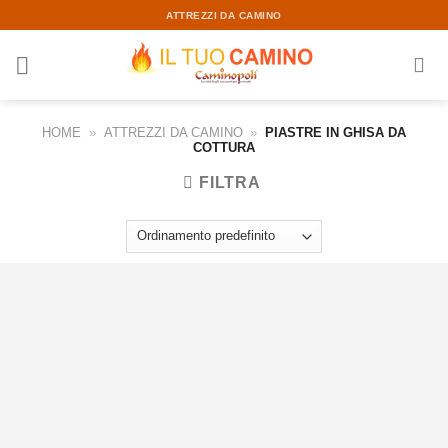
Skip
ATTREZZI DA CAMINO
to
content
HOME
»
ATTREZZI DA CAMINO
»
PIASTRE IN GHISA DA
COTTURA
FILTRA