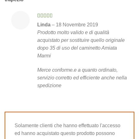
Valutato
Linda
–
18 Novembre 2019
3
su 5
Prodotto molto valido e di qualità
acquistato per sostituire quello originale
dopo 35 di uso del caminetto Amiata
Marmi
Merce conforme.e a quanto ordinato,
servizio corretto ed efficiente anche nella
spedizione
Solamente clienti che hanno effettuato l'accesso
ed hanno acquistato questo prodotto possono