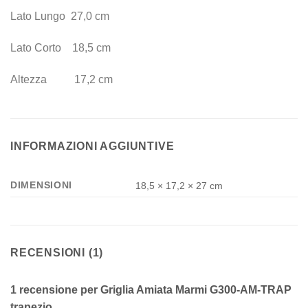
Lato Lungo 27,0 cm
Lato Corto 18,5 cm
Altezza 17,2 cm
INFORMAZIONI AGGIUNTIVE
DIMENSIONI
18,5 × 17,2 × 27 cm
RECENSIONI (1)
1 recensione per
Griglia Amiata Marmi G300-AM-TRAP
trapezio