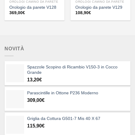
OROLOGI CAMINO DA PARETE
OROLOGI CAMINO DA PARETE
Orologio da parete V128
Orologio da parete V129
369,00
€
108,90
€
NOVITÀ
Spazzole Scopino di Ricambio V150-3 in Cocco
Grande
13,20
€
Parascintille in Ottone P236 Moderno
309,00
€
Griglia da Cottura G501-7 Mis 40 X 67
115,90
€