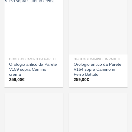
OROLOGI CAMINO DA PARETE
OROLOGI CAMINO DA PARETE
Orologio antico da Parete
Orologio antico da Parete
V159 sopra Camino
V164 sopra Camino in
crema
Ferro Battuto
259,00
€
259,00
€