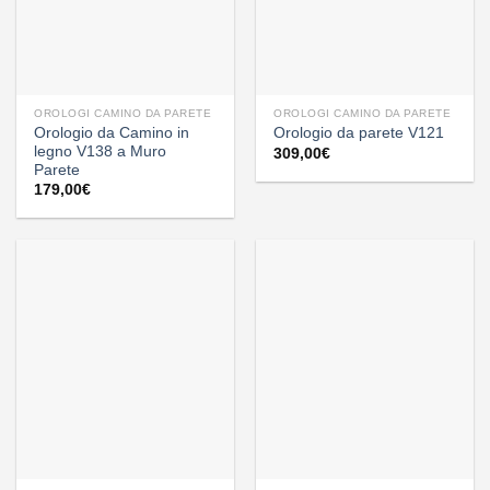
OROLOGI CAMINO DA PARETE
OROLOGI CAMINO DA PARETE
Orologio da Camino in
Orologio da parete V121
legno V138 a Muro
309,00
€
Parete
179,00
€