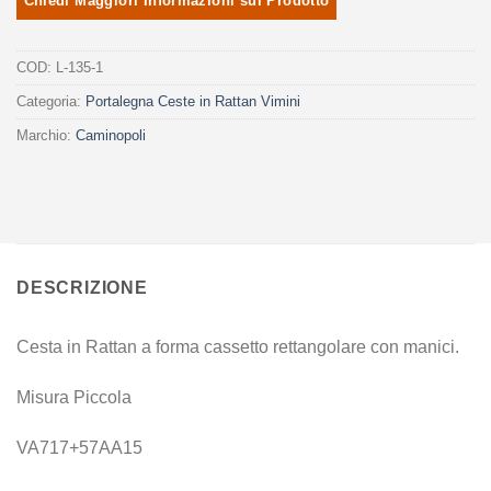
COD:
L-135-1
Categoria:
Portalegna Ceste in Rattan Vimini
Marchio:
Caminopoli
DESCRIZIONE
Cesta in Rattan a forma cassetto rettangolare con manici.
Misura Piccola
VA717+57AA15