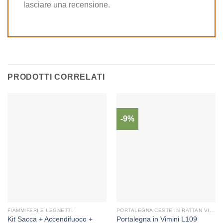
lasciare una recensione.
PRODOTTI CORRELATI
-9%
FIAMMIFERI E LEGNETTI
PORTALEGNA CESTE IN RATTAN VIMINI
Kit Sacca + Accendifuoco +
Portalegna in Vimini L109