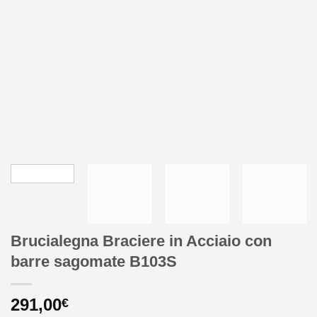
Brucialegna Braciere in Acciaio con
barre sagomate B103S
291,00
€